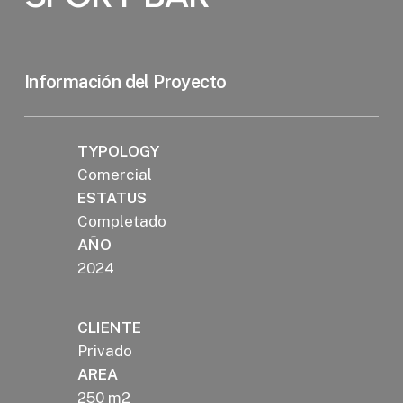
Información del Proyecto
TYPOLOGY
Comercial
ESTATUS
Completado
AÑO
2024
CLIENTE
Privado
AREA
250 m2