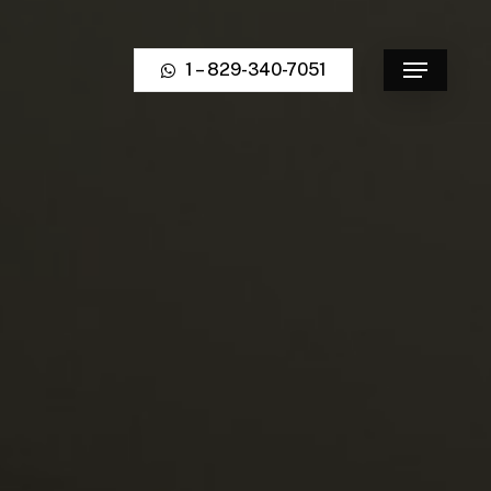
1 – 829-340-7051
Menu